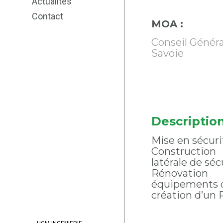
Actualités
Contact
MOA :
Conseil Généra
Savoie
Descriptio
Mise en sécuri
Construction
latérale de séc
Rénovation
équipements d
création d’un