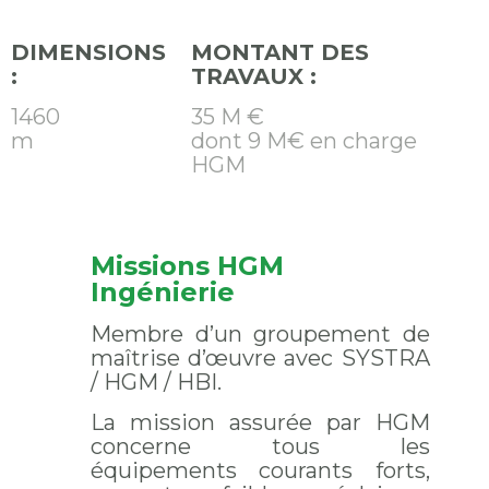
DIMENSIONS
MONTANT DES
:
TRAVAUX :
1460
35 M €
m
dont 9 M€ en charge
HGM
Missions HGM
Ingénierie
Membre d’un groupement de
maîtrise d’œuvre avec SYSTRA
/ HGM / HBI.
La mission assurée par HGM
concerne tous les
équipements courants forts,